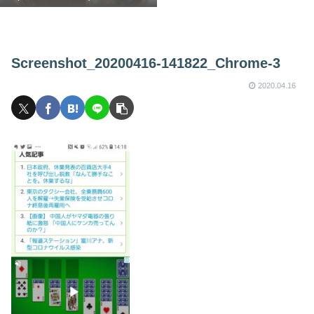
Screenshot_20200416-141822_Chrome-3
2020.04.16