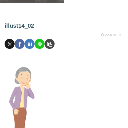
illust14_02
2020.07.19