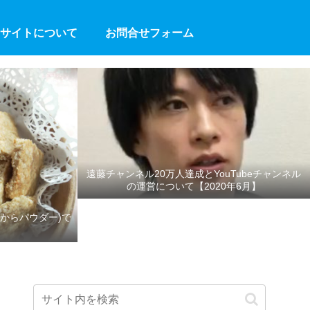
サイトについて
お問合せフォーム
遠藤チャンネル20万人達成とYouTubeチャンネル
の運営について【2020年6月】
からパウダー)で