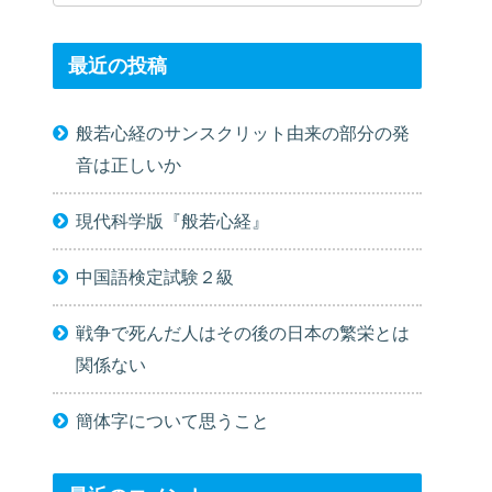
最近の投稿
般若心経のサンスクリット由来の部分の発
音は正しいか
現代科学版『般若心経』
中国語検定試験２級
戦争で死んだ人はその後の日本の繁栄とは
関係ない
簡体字について思うこと