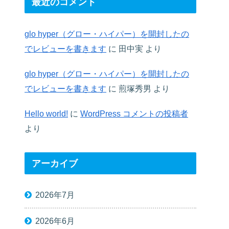
最近のコメント
glo hyper（グロー・ハイパー）を開封したの
でレビューを書きます
に
田中実
より
glo hyper（グロー・ハイパー）を開封したの
でレビューを書きます
に
煎塚秀男
より
Hello world!
に
WordPress コメントの投稿者
より
アーカイブ
2026年7月
2026年6月