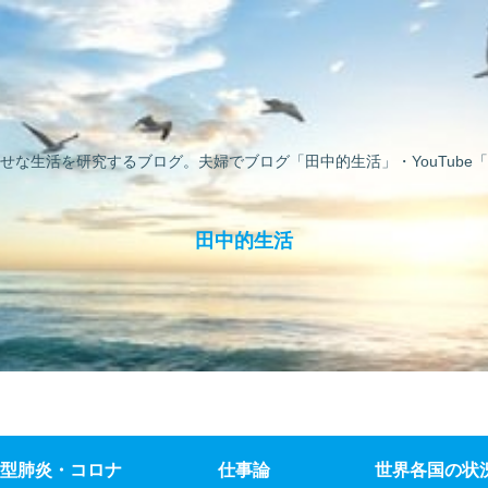
せな生活を研究するブログ。夫婦でブログ「田中的生活」・YouTube「
田中的生活
型肺炎・コロナ
仕事論
世界各国の状