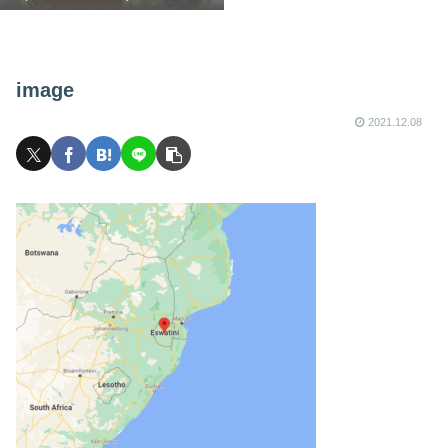
image
2021.12.08