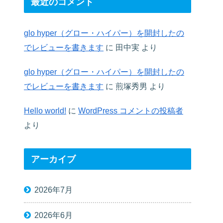
最近のコメント
glo hyper（グロー・ハイパー）を開封したの
でレビューを書きます
に
田中実
より
glo hyper（グロー・ハイパー）を開封したの
でレビューを書きます
に
煎塚秀男
より
Hello world!
に
WordPress コメントの投稿者
より
アーカイブ
2026年7月
2026年6月