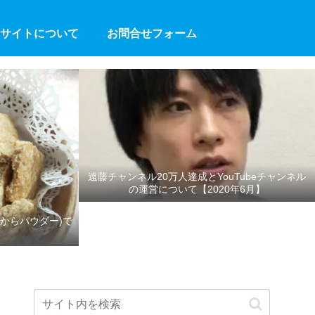
サイトについて
お問合せフォーム
遠藤チャンネル20万人達成とYouTubeチャンネル
の運営について【2020年6月】
からパウダー)で