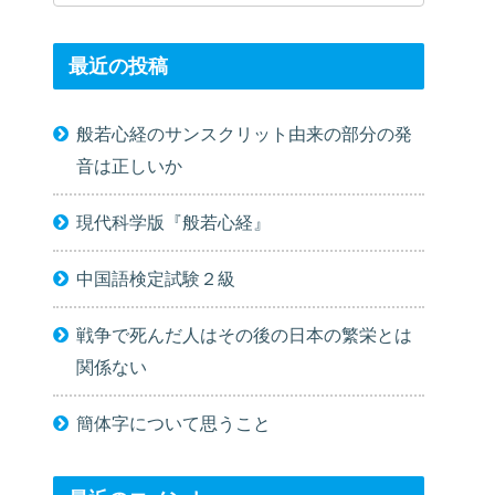
最近の投稿
般若心経のサンスクリット由来の部分の発
音は正しいか
現代科学版『般若心経』
中国語検定試験２級
戦争で死んだ人はその後の日本の繁栄とは
関係ない
簡体字について思うこと