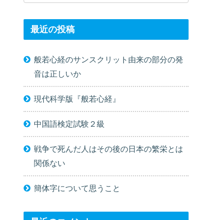
最近の投稿
般若心経のサンスクリット由来の部分の発
音は正しいか
現代科学版『般若心経』
中国語検定試験２級
戦争で死んだ人はその後の日本の繁栄とは
関係ない
簡体字について思うこと