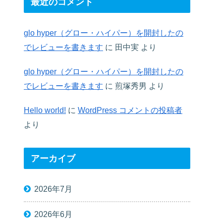
最近のコメント
glo hyper（グロー・ハイパー）を開封したの
でレビューを書きます
に
田中実
より
glo hyper（グロー・ハイパー）を開封したの
でレビューを書きます
に
煎塚秀男
より
Hello world!
に
WordPress コメントの投稿者
より
アーカイブ
2026年7月
2026年6月