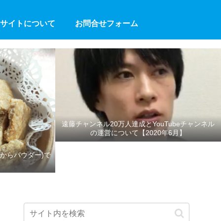
サイトについて
お問合せフォーム
遠藤チャンネル20万人達成とYouTubeチャンネル
の運営について【2020年6月】
からパウダー)で