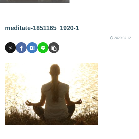
meditate-1851165_1920-1
2020.04.12