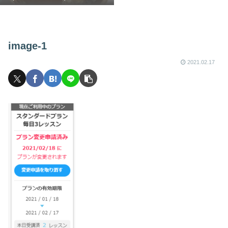
image-1
2021.02.17