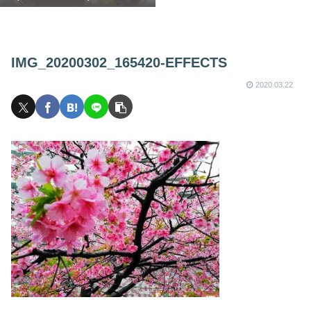
IMG_20200302_165420-EFFECTS
2020.03.22