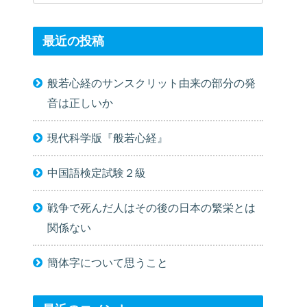
最近の投稿
般若心経のサンスクリット由来の部分の発
音は正しいか
現代科学版『般若心経』
中国語検定試験２級
戦争で死んだ人はその後の日本の繁栄とは
関係ない
簡体字について思うこと