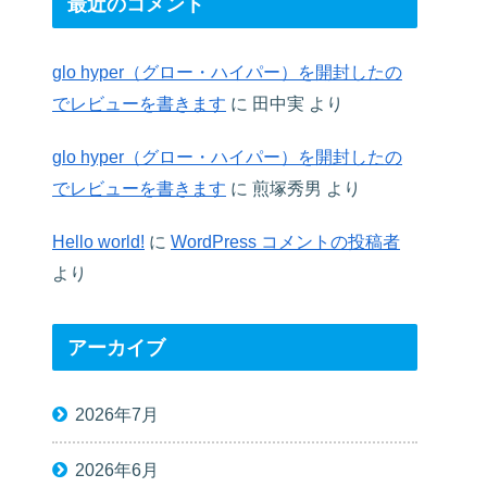
最近のコメント
glo hyper（グロー・ハイパー）を開封したの
でレビューを書きます
に
田中実
より
glo hyper（グロー・ハイパー）を開封したの
でレビューを書きます
に
煎塚秀男
より
Hello world!
に
WordPress コメントの投稿者
より
アーカイブ
2026年7月
2026年6月