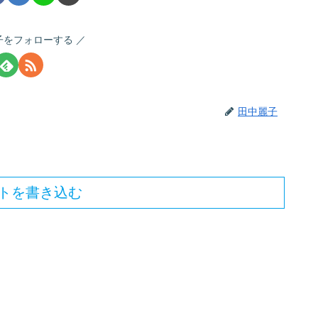
子をフォローする
田中麗子
トを書き込む