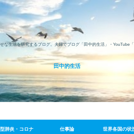
せな生活を研究するブログ。夫婦でブログ「田中的生活」・YouTube「
田中的生活
型肺炎・コロナ
仕事論
世界各国の状