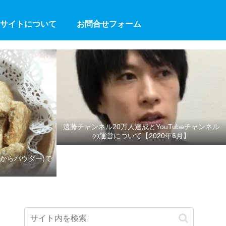
サイトについて
お問合せフォーム
遠藤チャンネル20万人達成とYouTubeチャンネル
の運営について【2020年6月】
からパウダー)で