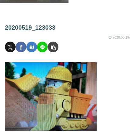
20200519_123033
2020.05.19