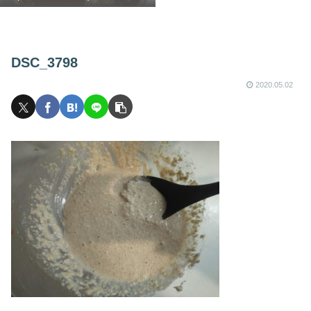
DSC_3798
2020.05.02