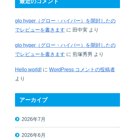
最近のコメント
glo hyper（グロー・ハイパー）を開封したの
でレビューを書きます
に
田中実
より
glo hyper（グロー・ハイパー）を開封したの
でレビューを書きます
に
煎塚秀男
より
Hello world!
に
WordPress コメントの投稿者
より
アーカイブ
2026年7月
2026年6月