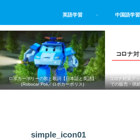
英語学習
中国語学習
ロボカーポリーの歌と歌詞【日本語と英語】
コロナ対策グッ
(Robocar Poli／ロボカーポリス)
での販売・供
simple_icon01