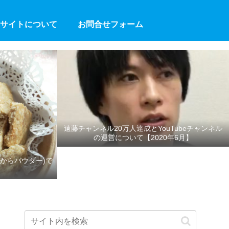
サイトについて
お問合せフォーム
遠藤チャンネル20万人達成とYouTubeチャンネル
の運営について【2020年6月】
からパウダー)で