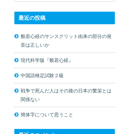
最近の投稿
般若心経のサンスクリット由来の部分の発
音は正しいか
現代科学版『般若心経』
中国語検定試験２級
戦争で死んだ人はその後の日本の繁栄とは
関係ない
簡体字について思うこと