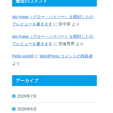
最近のコメント
glo hyper（グロー・ハイパー）を開封したの
でレビューを書きます
に
田中実
より
glo hyper（グロー・ハイパー）を開封したの
でレビューを書きます
に
煎塚秀男
より
Hello world!
に
WordPress コメントの投稿者
より
アーカイブ
2026年7月
2026年6月