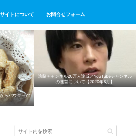
サイトについて
お問合せフォーム
遠藤チャンネル20万人達成とYouTubeチャンネル
の運営について【2020年6月】
からパウダー)で