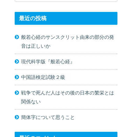
最近の投稿
般若心経のサンスクリット由来の部分の発
音は正しいか
現代科学版『般若心経』
中国語検定試験２級
戦争で死んだ人はその後の日本の繁栄とは
関係ない
簡体字について思うこと