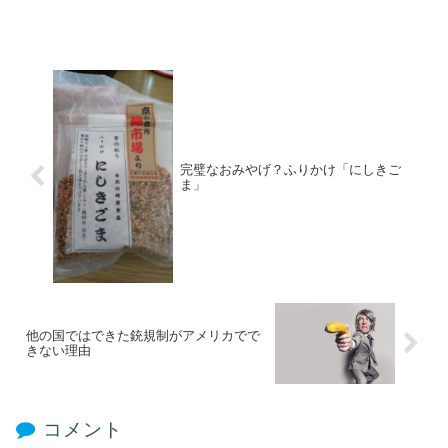
完璧なおみやげ？ふりかけ「にしきご
ま」
他の国ではできた銃規制がアメリカでで
きない理由
コメント