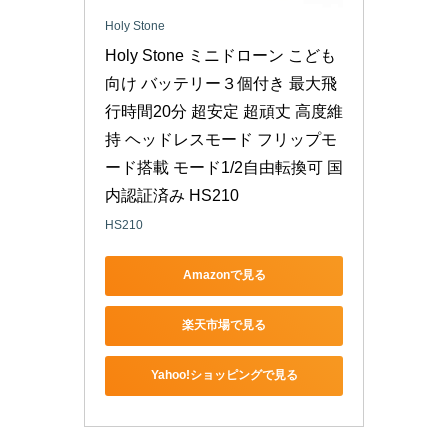
Holy Stone
Holy Stone ミニドローン こども
向け バッテリー３個付き 最大飛
行時間20分 超安定 超頑丈 高度維
持 ヘッドレスモード フリップモ
ード搭載 モード1/2自由転換可 国
内認証済み HS210
HS210
Amazonで見る
楽天市場で見る
Yahoo!ショッピングで見る