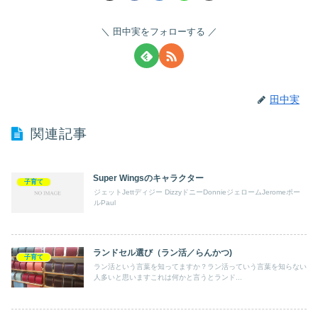
田中実をフォローする
田中実
関連記事
Super Wingsのキャラクター
子育て
ジェットJettディジー DizzyドニーDonnieジェロームJeromeポー
ルPaul
ランドセル選び（ラン活／らんかつ)
子育て
ラン活という言葉を知ってますか？ラン活っていう言葉を知らない
人多いと思いますこれは何かと言うとランド...