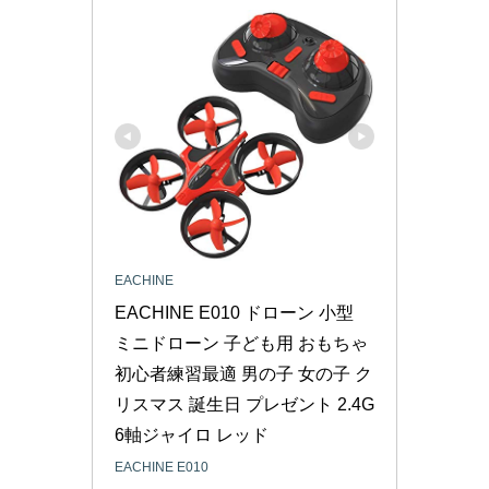
EACHINE
EACHINE E010 ドローン 小型 
ミニドローン 子ども用 おもちゃ 
初心者練習最適 男の子 女の子 ク
リスマス 誕生日 プレゼント 2.4G 
6軸ジャイロ レッド
EACHINE E010