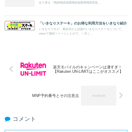
出て来る「羯諦羯諦波羅羯諦波羅僧羯諦菩提...
「いきなりステーキ」のお得な利用方法をいきなり紹介
未分類
いきなりですが、最近何かと話題のいきなりステーキについて、
witterで連続ツイートしたので、一旦こ...
楽天モバイルのキャンペーンは凄すぎ！
【Rakuten UN-LIMITはここがオススメ】
MNP予約番号とその注意点
コメント