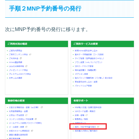
手順２MNP予約番号の発行
次にMNP予約番号の発行に移ります。