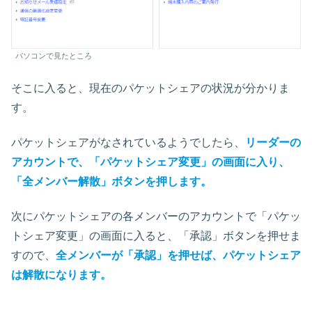
パソコンで見たところ
そこに入ると、現在のパケットシェアの状況が分かりま
す。
パケットシェアがなされているようでしたら、
リーダーの
アカウントで、「パケットシェア変更」の画面に入り、
「全メンバー解散」ボタンを押します。
次にパケットシェアの各メンバーのアカウントで「パケッ
トシェア変更」の画面に入ると、「承認」ボタンを押せま
すので、
全メンバーが「承認」を押せば、パケットシェア
は解散になります。